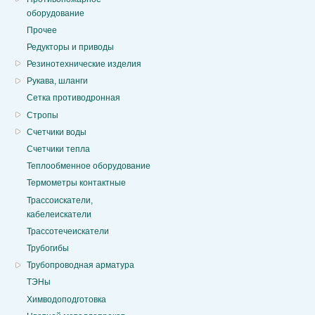
оборудование
Прочее
Редукторы и приводы
Резинотехнические изделия
Рукава, шланги
Сетка противодронная
Стропы
Счетчики воды
Счетчики тепла
Теплообменное оборудование
Термометры контактные
Трассоискатели,
кабелеискатели
Трассотечеискатели
Трубогибы
Трубопроводная арматура
ТЭНы
Химводоподготовка