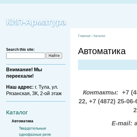
КИП-Арматура
Главная
›
Каталог
Автоматика
Search this site:
Внимание! Мы
переехали!
Наш адрес:
г. Тула, ул.
Контакты:
+7 (4
Рязанская, 3К, 2-ой этаж
22,
+7 (4872) 25-06-
2
Каталог
Автоматика
E-mail:
Твердотельные
однофазные реле