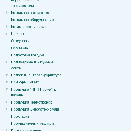
течеискатели
Котельная автоматика
Котельное оборудование
Котлы электрические
Насосы
Огнеупоры
Оргстекло
Подготовка воздуха
Полимерные и битумные
ленты
Пологи и Тентовая фурнитура
Приборы КИПиА
Продукция "НПП Прома", г.
Казань
Продукция Термотроник
Продукция Энерготехномаш
Прокладки
Промышленный текстиль
Противопожарное