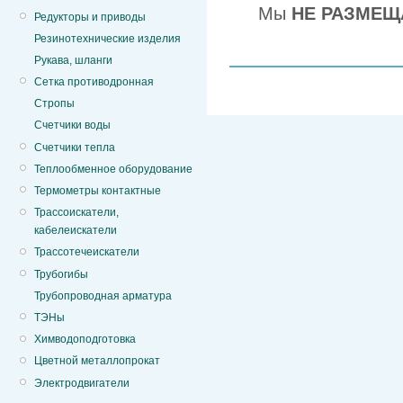
Мы
НЕ РАЗМЕЩ
Редукторы и приводы
Резинотехнические изделия
Рукава, шланги
Сетка противодронная
Стропы
Счетчики воды
Счетчики тепла
Теплообменное оборудование
Термометры контактные
Трассоискатели,
кабелеискатели
Трассотечеискатели
Трубогибы
Трубопроводная арматура
ТЭНы
Химводоподготовка
Цветной металлопрокат
Электродвигатели