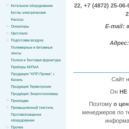
22,
+7 (4872) 25-06-
Котельное оборудование
Котлы электрические
2
Насосы
E-mail:
Огнеупоры
Оргстекло
Подготовка воздуха
Адрес
Полимерные и битумные
ленты
Пологи и Тентовая фурнитура
Приборы КИПиА
Продукция "НПП Прома", г.
Сайт 
Казань
Продукция Термотроник
Он
НЕ
Продукция Энерготехномаш
Прокладки
Поэтому
о це
Промышленный текстиль
менеджеров по т
Противопожарное
информа
оборудование
Прочее