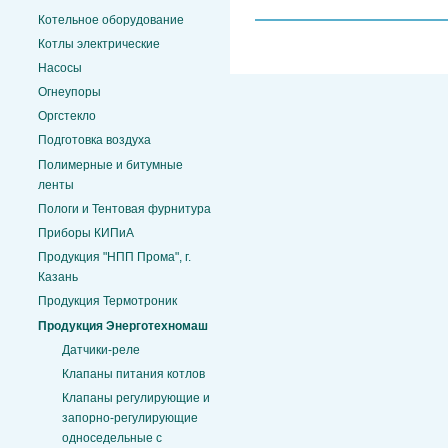
Котельное оборудование
Котлы электрические
Насосы
Огнеупоры
Оргстекло
Подготовка воздуха
Полимерные и битумные
ленты
Пологи и Тентовая фурнитура
Приборы КИПиА
Продукция "НПП Прома", г.
Казань
Продукция Термотроник
Продукция Энерготехномаш
Датчики-реле
Клапаны питания котлов
Клапаны регулирующие и
запорно-регулирующие
односедельные с