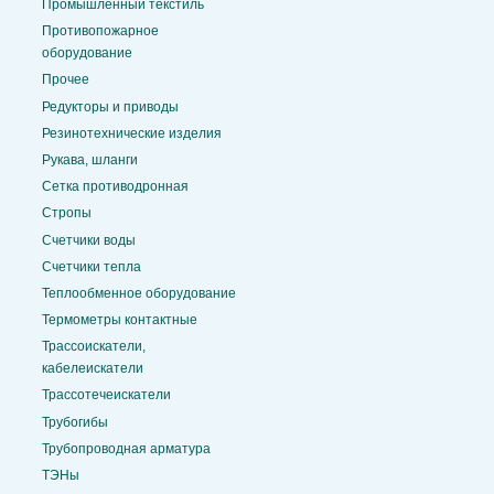
Промышленный текстиль
Противопожарное
оборудование
Прочее
Редукторы и приводы
Резинотехнические изделия
Рукава, шланги
Сетка противодронная
Стропы
Счетчики воды
Счетчики тепла
Теплообменное оборудование
Термометры контактные
Трассоискатели,
кабелеискатели
Трассотечеискатели
Трубогибы
Трубопроводная арматура
ТЭНы