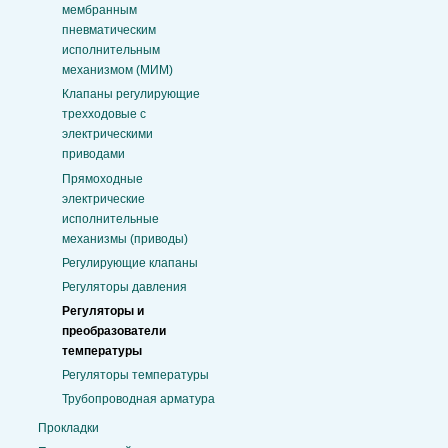
мембранным
пневматическим
исполнительным
механизмом (МИМ)
Клапаны регулирующие
трехходовые с
электрическими
приводами
Прямоходные
электрические
исполнительные
механизмы (приводы)
Регулирующие клапаны
Регуляторы давления
Регуляторы и
преобразователи
температуры
Регуляторы температуры
Трубопроводная арматура
Прокладки