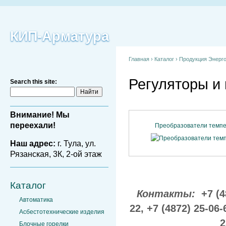
КИП-Арматура
Главная
›
Каталог
›
Продукция Энерг
Регуляторы и
Search this site:
Внимание! Мы
переехали!
Преобразователи темпе
Наш адрес:
г. Тула, ул.
Рязанская, 3К, 2-ой этаж
Каталог
Контакты:
+7 (4
Автоматика
22,
+7 (4872) 25-06-
Асбестотехнические изделия
2
Блочные горелки