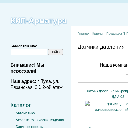
КИП-Арматура
Главная
›
Каталог
›
Продукция "НП
Датчики давления
Search this site:
Наша компан
Внимание! Мы
переехали!
Н
Наш адрес:
г. Тула, ул.
Рязанская, 3К, 2-ой этаж
Датчик давления микро
ДДМ-03
Каталог
Автоматика
Асбестотехнические изделия
Блочные горелки