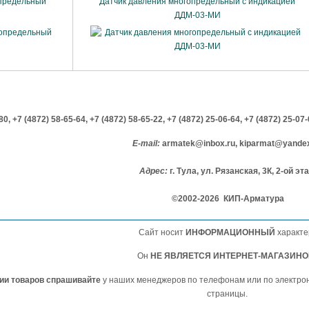
определьный
Датчик давления многопредельный с индикацией
ДДМ-03-МИ
-80,
+7 (4872) 58-65-64,
+7 (4872) 58-65-22,
+7 (4872) 25-06-64,
+7 (4872) 25-07
E-mail:
armatek@inbox.ru, kiparmat@yandex
Адрес:
г. Тула, ул. Рязанская, 3К, 2-ой эт
©2002-2026 КИП-Арматура
Сайт носит
ИНФОРМАЦИОННЫЙ
характе
Он
НЕ ЯВЛЯЕТСЯ ИНТЕРНЕТ-МАГАЗИН
чии товаров спрашивайте
у наших менеджеров по телефонам или по электро
страницы.