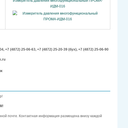
Измеритель давления многофункциональный ПРОМА-
ИДМ-016
-04,
+7 (4872) 25-06-63,
+7 (4872) 25-20-39 (бух),
+7 (4872) 25-06-90
.ru
аж
р!
ОМ
!
нной почте. Контактная информация размещена внизу каждой