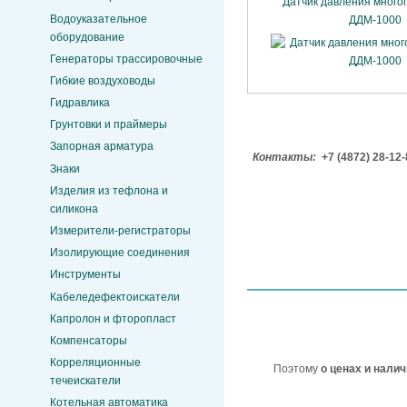
Датчик давления мног
Водоуказательное
ДДМ-1000
оборудование
Генераторы трассировочные
Гибкие воздуховоды
Гидравлика
Грунтовки и праймеры
Запорная арматура
Контакты:
+7 (4872) 28-12
Знаки
Изделия из тефлона и
силикона
Измерители-регистраторы
Изолирующие соединения
Инструменты
Кабеледефектоискатели
Капролон и фторопласт
Компенсаторы
Корреляционные
Поэтому
о ценах и нали
течеискатели
Котельная автоматика