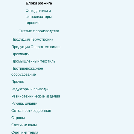
Блоки розжига
Фотодатчики и
сигнализаторы
горения
Снятые с производства
Продукция Термотроник
Продукция Энерготехномаш
Прокладки
Промышленный текстиль
Противопожарное
оборудование
Прочее
Редукторы и приводы
Резинотехнические изделия
Рукава, шланги
Сетка противодронная
Стропы
Счетчики воды
Счетчики тепла