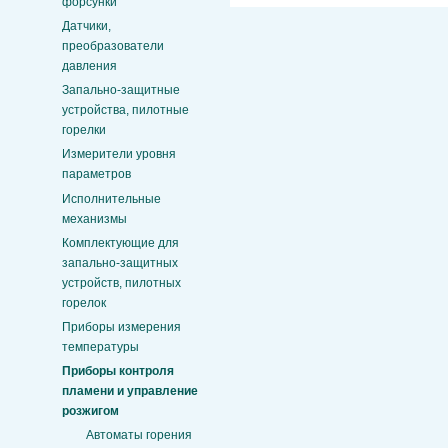
форсунки
Датчики,
преобразователи
давления
Запально-защитные
устройства, пилотные
горелки
Измерители уровня
параметров
Исполнительные
механизмы
Комплектующие для
запально-защитных
устройств, пилотных
горелок
Приборы измерения
температуры
Приборы контроля
пламени и управление
розжигом
Автоматы горения