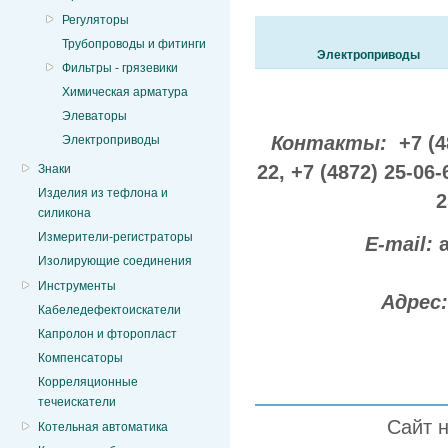
Регуляторы
Трубопроводы и фитинги
Электроприводы
Фильтры - грязевики
Химическая арматура
Элеваторы
Контакты:
+7 (4
Электроприводы
22,
+7 (4872) 25-06-
Знаки
Изделия из тефлона и
2
силикона
Измерители-регистраторы
E-mail:
Изолирующие соединения
Инструменты
Адрес
Кабеледефектоискатели
Капролон и фторопласт
Компенсаторы
Корреляционные
течеискатели
Сайт 
Котельная автоматика