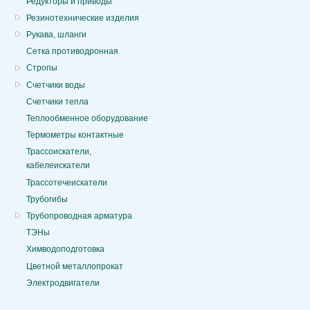
Редукторы и приводы
Резинотехнические изделия
Рукава, шланги
Сетка противодронная
Стропы
Счетчики воды
Счетчики тепла
Теплообменное оборудование
Термометры контактные
Трассоискатели,
кабелеискатели
Трассотечеискатели
Трубогибы
Трубопроводная арматура
ТЭНы
Химводоподготовка
Цветной металлопрокат
Электродвигатели