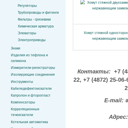
Регуляторы
Трубопроводы и фитинги
Фильтры - грязевики
Химическая арматура
Хомут стяжной односторон
Элеваторы
нержавеющим замко
Электроприводы
Знаки
Изделия из тефлона и
силикона
Измерители-регистраторы
Контакты:
+7 (4
Изолирующие соединения
22,
+7 (4872) 25-06-
Инструменты
2
Кабеледефектоискатели
Капролон и фторопласт
E-mail:
Компенсаторы
Корреляционные
течеискатели
Адрес
Котельная автоматика