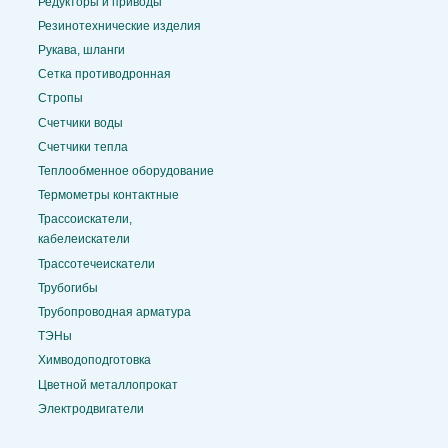
Редукторы и приводы
Резинотехнические изделия
Рукава, шланги
Сетка противодронная
Стропы
Счетчики воды
Счетчики тепла
Теплообменное оборудование
Термометры контактные
Трассоискатели,
кабелеискатели
Трассотечеискатели
Трубогибы
Трубопроводная арматура
ТЭНы
Химводоподготовка
Цветной металлопрокат
Электродвигатели