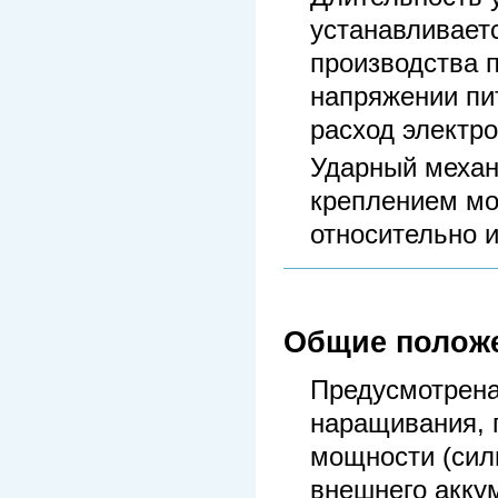
устанавливает
производства 
напряжении пи
расход электро
Ударный меха
креплением мо
относительно 
Общие положе
Предусмотрена
наращивания, 
мощности (сил
внешнего аккум