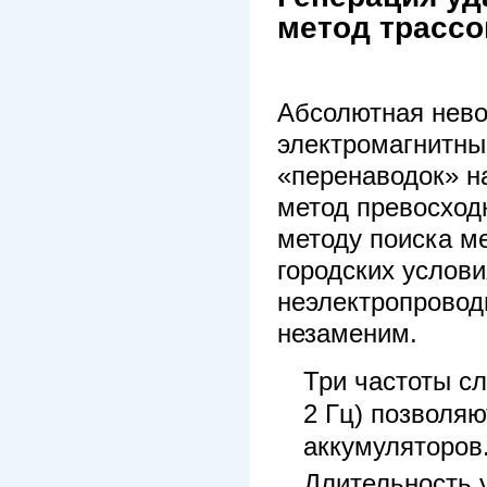
метод трассо
Абсолютная нево
электромагнитны
«перенаводок» н
метод превосход
методу поиска м
городских услови
неэлектропровод
незаменим.
Три частоты сл
2 Гц) позволяю
аккумуляторов
Длительность 