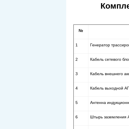
Компле
№
1
Генератор трассиро
2
Кабель сетевого бл
3
Кабель внешнего ак
4
Кабель выходной АГ
5
Антенна индукцион
6
Штырь заземления 