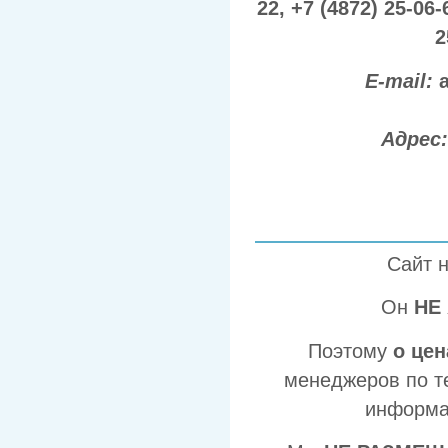
22,
+7 (4872) 25-06-
2
E-mail:
Адрес
Сайт 
Он
НЕ
Поэтому
о це
менеджеров по т
информа