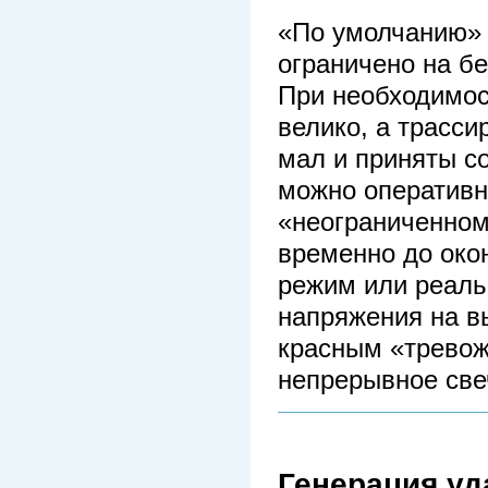
«По умолчанию» 
ограничено на бе
При необходимос
велико, а трасси
мал и приняты с
можно оперативн
«неограниченном
временно до око
режим или реаль
напряжения на в
красным «тревож
непрерывное све
Генерация уд