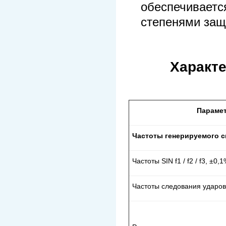
обеспечиваетс
степенями защ
Характе
Параме
Частоты генерируемого с
Частоты SIN f1 / f2 / f3, ±0,
Частоты следования ударов 