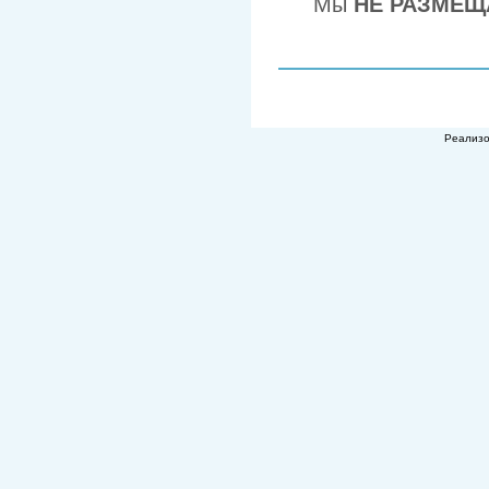
Мы
НЕ РАЗМЕЩ
Реализ