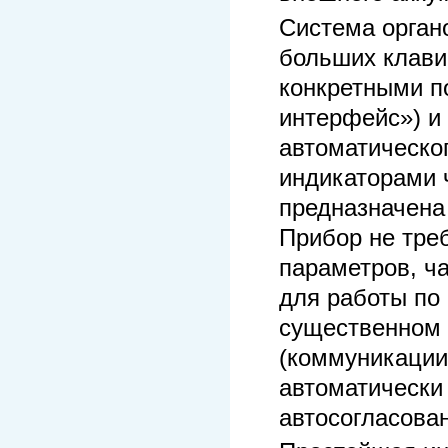
Система орган
больших клави
конкретными п
интерфейс») и
автоматическог
индикаторами 
предназначена
Прибор не треб
параметров, ч
для работы по
существенном 
(коммуникации
автоматически
автосогласован