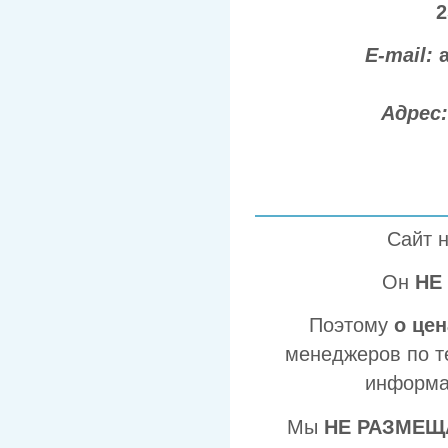
2
E-mail:
Адрес
Сайт 
Он
НЕ
Поэтому
о це
менеджеров по т
информа
Мы
НЕ РАЗМЕЩ