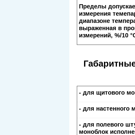
Пределы допускае
измерения темепа
диапазоне темпера
выраженная в про
измерений, %/10 °
Габаритные
- для щитового м
- для настенного 
- для полевого ш
моноблок исполне