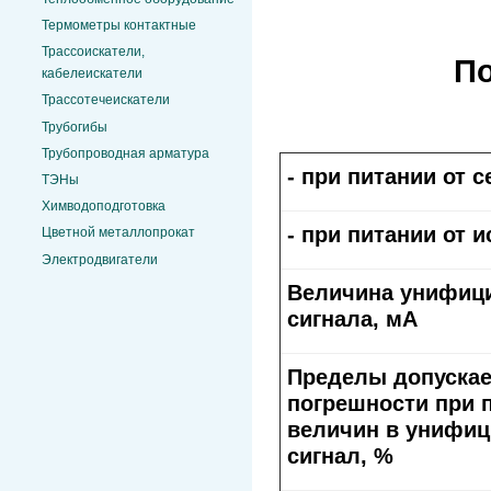
Термометры контактные
Трассоискатели,
П
кабелеискатели
Трассотечеискатели
Трубогибы
Трубопроводная арматура
- при питании от с
ТЭНы
Химводоподготовка
- при питании от 
Цветной металлопрокат
Электродвигатели
Величина унифици
сигнала, мА
Пределы допускае
погрешности при 
величин в унифи
сигнал, %