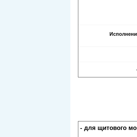
Исполнени
- для щитового м