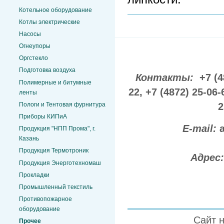
Котельное оборудование
Котлы электрические
Насосы
Огнеупоры
Оргстекло
Подготовка воздуха
Контакты:
+7 (4
Полимерные и битумные
22,
+7 (4872) 25-06-
ленты
Пологи и Тентовая фурнитура
2
Приборы КИПиА
E-mail:
Продукция "НПП Прома", г.
Казань
Продукция Термотроник
Адрес
Продукция Энерготехномаш
Прокладки
Промышленный текстиль
Противопожарное
оборудование
Сайт 
Прочее