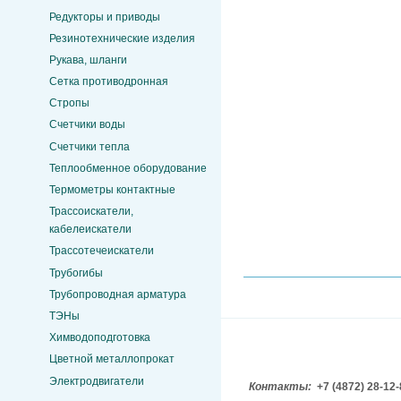
Редукторы и приводы
Резинотехнические изделия
Рукава, шланги
Сетка противодронная
Стропы
Счетчики воды
Счетчики тепла
Теплообменное оборудование
Термометры контактные
Трассоискатели,
кабелеискатели
Трассотечеискатели
Трубогибы
Трубопроводная арматура
ТЭНы
Химводоподготовка
Цветной металлопрокат
Электродвигатели
Контакты:
+7 (4872) 28-12