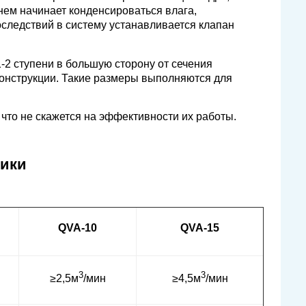
нем начинает конденсироваться влага,
ледствий в систему устанавливается клапан
-2 ступени в большую сторону от сечения
онструкции. Такие размеры выполняются для
то не скажется на эффективности их работы.
тики
QVA-10
QVA-15
3
3
≥2,5м
/мин
≥4,5м
/мин