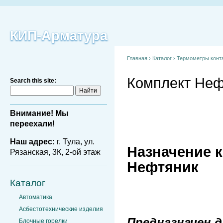
КИП-Арматура
Главная
›
Каталог
›
Термометры конт
Комплект Неф
Search this site:
Внимание! Мы
переехали!
Наш адрес:
г. Тула, ул.
Назначение 
Рязанская, 3К, 2-ой этаж
Нефтяник
Каталог
Автоматика
Асбестотехнические изделия
Предназначен 
Блочные горелки