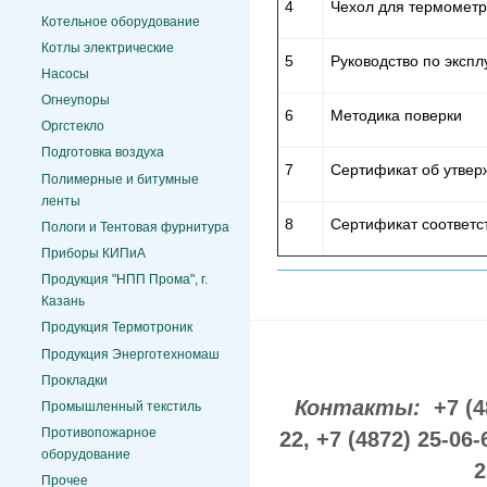
4
Чехол для термометра
Котельное оборудование
Котлы электрические
5
Руководство по экспл
Насосы
Огнеупоры
6
Методика поверки
Оргстекло
Подготовка воздуха
7
Сертификат об утвер
Полимерные и битумные
ленты
8
Сертификат соответс
Пологи и Тентовая фурнитура
Приборы КИПиА
Продукция "НПП Прома", г.
Казань
Продукция Термотроник
Продукция Энерготехномаш
Прокладки
Контакты:
+7 (4
Промышленный текстиль
Противопожарное
22,
+7 (4872) 25-06-
оборудование
2
Прочее