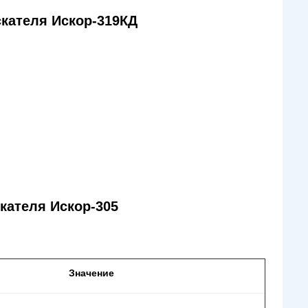
кателя Искор-319КД
кателя Искор-305
Значение