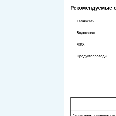
Рекомендуемые о
Теплосети.
Водоканал.
ЖКХ.
Продуктопроводы.
Длина диагностируемого 