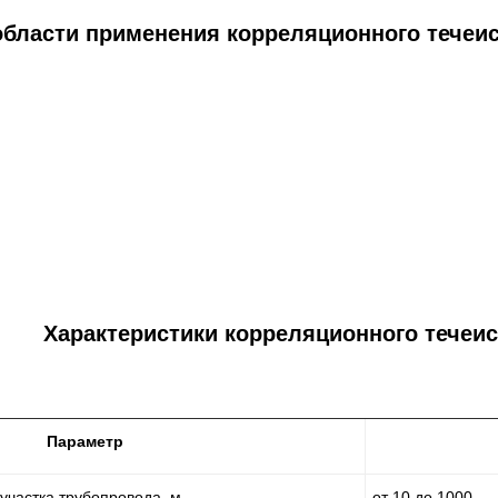
бласти применения корреляционного течеис
Характеристики корреляционного течеис
Параметр
участка трубопровода, м
от 10 до 1000