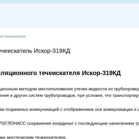
ые течеискатели
чеискатель Искор-319КД
еляционного течеискателя Искор-319КД
ионным методом местоположения утечек жидкости из трубопроводо
ния и других систем трубопроводов, при условии, что транспорти
ки подземных коммуникаций с отображением оси коммуникации и
S/ГЛОНАСС сохранения координат с последующим нанесением тра
ки акустическим течеискателем.