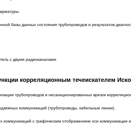
 арматуры.
ной базы данных состояния трубопроводов и результатов диагнос
тель с двумя радиоканалами.
кции корреляционным течеискателем Иско
тизации трубопроводов и несанкционированных врезок корреляцио
подземных коммуникаций (трубопроводы, кабельные линии).
х коммуникаций с графическим отображением оси коммуникации 