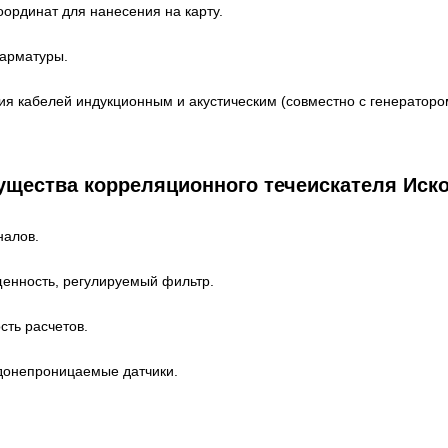
ординат для нанесения на карту.
 арматуры.
ия кабелей индукционным и акустическим (совместно с генераторо
щества корреляционного течеискателя Иск
налов.
енность, регулируемый фильтр.
сть расчетов.
онепроницаемые датчики.
.