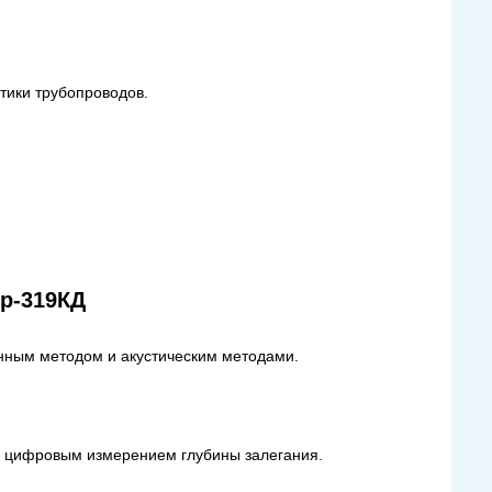
тики трубопроводов.
р-319КД
нным методом и акустическим методами.
и цифровым измерением глубины залегания.