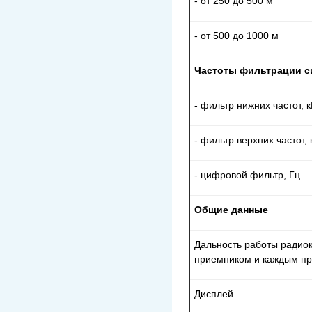
- от 250 до 500 м
- от 500 до 1000 м
Частоты фильтрации си
- фильтр нижних частот, 
- фильтр верхних частот, 
- цифровой фильтр, Гц
Общие данные
Дальность работы радио
приемником и каждым пр
Дисплей