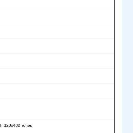
T, 320х480 точек