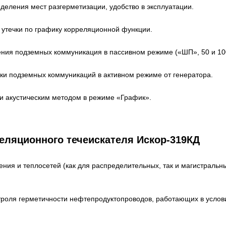
деления мест разгерметизации, удобство в эксплуатации.
 утечки по графику корреляционной функции.
ния подземных коммуникация в пассивном режиме («ШП», 50 и 100
ки подземных коммуникаций в активном режиме от генератора.
ки акустическим методом в режиме «График».
еляционного течеискателя Искор-319КД
ния и теплосетей (как для распределительных, так и магистральны
нтроля герметичности нефтепродуктопроводов, работающих в услов