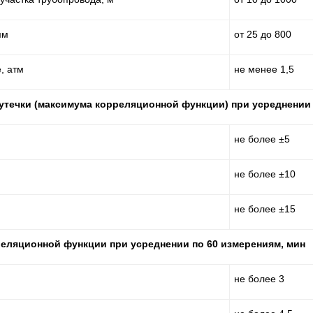
мм
от 25 до 800
, атм
не менее 1,5
утечки (максимума корреляционной функции) при усреднении 
не более ±5
не более ±10
не более ±15
еляционной функции при усреднении по 60 измерениям, мин
не более 3