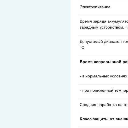
Электропитание
Время заряда аккумулято
зарядным устройством, ч
Допустимый диапазон те
°С
Время непрерывной ра
- в нормальных условиях
- при пониженной темпер
Средняя наработка на отк
Класс защиты от внеш