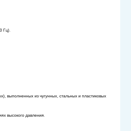
 Гц).
х), выполненных из чугунных, стальных и пластиковых
иях высокого давления.