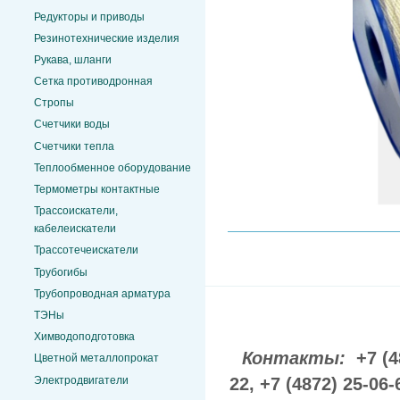
Редукторы и приводы
Резинотехнические изделия
Рукава, шланги
Сетка противодронная
Стропы
Счетчики воды
Счетчики тепла
Теплообменное оборудование
Термометры контактные
Трассоискатели,
кабелеискатели
Трассотечеискатели
Трубогибы
Трубопроводная арматура
ТЭНы
Химводоподготовка
Контакты:
+7 (4
Цветной металлопрокат
Электродвигатели
22,
+7 (4872) 25-06-