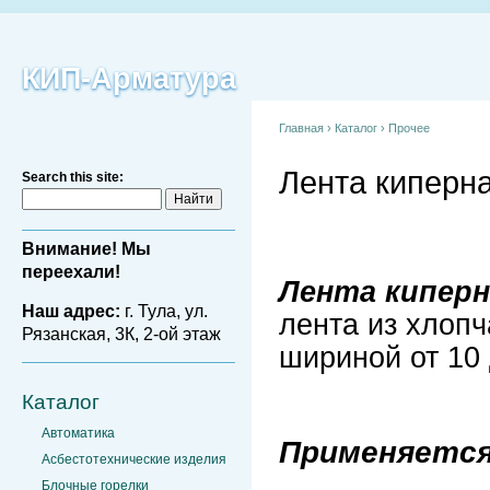
КИП-Арматура
Главная
›
Каталог
›
Прочее
Лента киперн
Search this site:
Внимание! Мы
переехали!
Лента киперн
Наш адрес:
г. Тула, ул.
лента из хлоп
Рязанская, 3К, 2-ой этаж
шириной от 10 
Каталог
Автоматика
Применяется
Асбестотехнические изделия
Блочные горелки