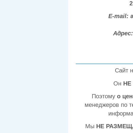
2
E-mail:
Адрес
Сайт 
Он
НЕ
Поэтому
о це
менеджеров по т
информа
Мы
НЕ РАЗМЕЩ