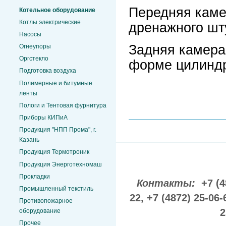
Передняя камер
Котельное оборудование
Котлы электрические
дренажного шт
Насосы
Задняя камера
Огнеупоры
Оргстекло
форме цилинд
Подготовка воздуха
Полимерные и битумные
ленты
Пологи и Тентовая фурнитура
Приборы КИПиА
Продукция "НПП Прома", г.
Казань
Продукция Термотроник
Продукция Энерготехномаш
Прокладки
Контакты:
+7 (4
Промышленный текстиль
22,
+7 (4872) 25-06-
Противопожарное
2
оборудование
Прочее