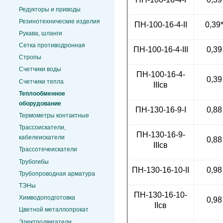
Редукторы и приводы
Резинотехнические изделия
ПН-100-16-4-II
0,39
Рукава, шланги
Сетка противодронная
ПН-100-16-4-III
0,39
Стропы
Счетчики воды
ПН-100-16-4-
0,39
Счетчики тепла
IIIсв
Теплообменное
оборудование
ПН-130-16-9-I
0,88
Термометры контактные
Трассоискатели,
ПН-130-16-9-
кабелеискатели
0,88
IIIсв
Трассотечеискатели
Трубогибы
ПН-130-16-10-II
0,98
Трубопроводная арматура
ТЭНы
ПН-130-16-10-
Химводоподготовка
0,98
IIсв
Цветной металлопрокат
Электродвигатели