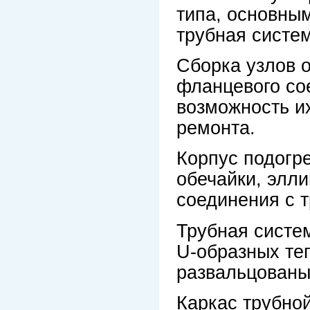
типа, основным
трубная систем
Сборка узлов 
фланцевого со
возможность и
ремонта.
Корпус подогр
обечайки, элл
соединения с 
Трубная систем
U-образных те
развальцованы 
Каркас трубно