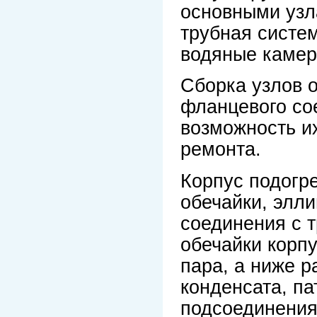
основными узла
трубная систе
водяные камер
Сборка узлов 
фланцевого со
возможность и
ремонта.
Корпус подогр
обечайки, элл
соединения с т
обечайки корп
пара, а ниже р
конденсата, па
подсоединения 