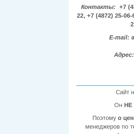
Контакты:
+7 (4
22,
+7 (4872) 25-06-
2
E-mail:
Адрес
Сайт 
Он
НЕ
Поэтому
о це
менеджеров по т