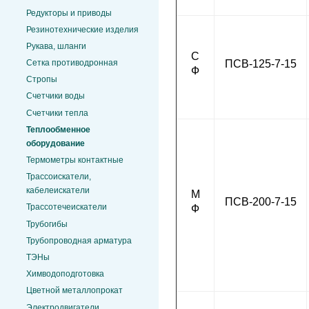
Редукторы и приводы
Резинотехнические изделия
Рукава, шланги
С
ПСВ-125-7-15
Сетка противодронная
Ф
Стропы
Счетчики воды
Счетчики тепла
Теплообменное
оборудование
Термометры контактные
Трассоискатели,
кабелеискатели
М
ПСВ-200-7-15
Трассотечеискатели
Ф
Трубогибы
Трубопроводная арматура
ТЭНы
Химводоподготовка
Цветной металлопрокат
Электродвигатели