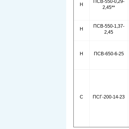
ПСВ-550-0,29-
Н
2,45**
ПСВ-550-1,37-
Н
2,45
Н
ПСВ-650-6-25
С
ПСГ-200-14-23