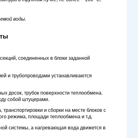
аемой воды.
оты
секций, соединенных в блоки заданной
лей и трубопроводами устанавливаются
ных досок, трубок поверхности теплообмена.
жду собой штуцерами.
 транспортировки и сборки на месте блоков с
ого режима, площади теплообмена и т.д.
бной системы, а нагревающая вода движется в