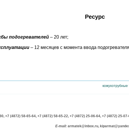
Ресурс
жбы подогревателей
– 20 лет;
ксплуатации
– 12 месяцев с момента ввода подогревателя 
кожухотрубные
-80,
+7 (4872) 58-65-64,
+7 (4872) 58-65-22,
+7 (4872) 25-06-64,
+7 (4872) 25-07
E-mail:
armatek@inbox.ru, kiparmat@yandex