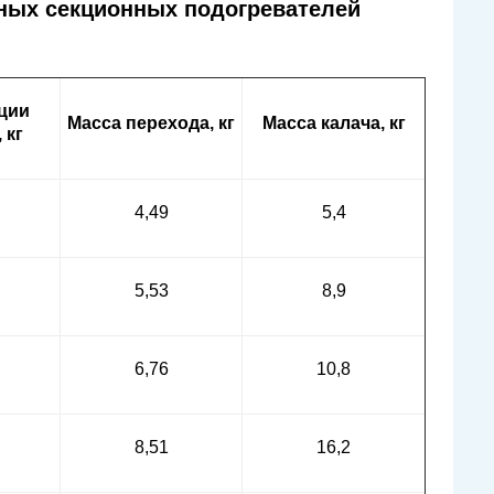
ных секционных подогревателей
ции
Масса перехода, кг
Масса калача, кг
 кг
4,49
5,4
5,53
8,9
6,76
10,8
8,51
16,2