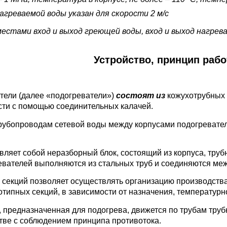
греваемой воды указан для скорости 2 м/с
естами вход и выход греющей воды, вход и выход нагрев
Устройство, принцип раб
тели (далее «подогреватели»)
состоят из
кожухотрубных 
сти с помощью соединительных калачей.
трубопроводам сетевой воды между корпусами подогревате
вляет собой неразборный блок, состоящий из корпуса, труб
евателей выполняются из стальных труб и соединяются ме
секций позволяет осуществлять организацию производства,
типных секций, в зависимости от назначения, температурн
, предназначенная для подогрева, движется по трубам тру
ве с соблюдением принципа противотока.