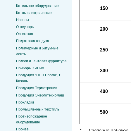
Котельное оборудование
150
Котлы электрические
Насосы
Огнеупоры
200
Оргстекло
Подготовка воздуха
Полимерные и битумные
250
ленты
Пологи и Тентовая фурнитура
Приборы КИПиА
300
Продукция "НПП Прома", г.
Казань
Продукция Термотроник
400
Продукция Энерготехномаш
Прокладки
Промышленный текстиль
500
Противопожарное
оборудование
Прочее
* — Давление рабочее 