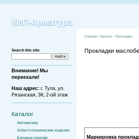
КИП-Арматура
Главная
›
Каталог
›
Прокладки
Прокладки маслобе
Search this site:
Внимание! Мы
переехали!
Наш адрес:
г. Тула, ул.
Рязанская, 3К, 2-ой этаж
Каталог
Автоматика
Асбестотехнические изделия
Маркировка проклад
Блочные горелки