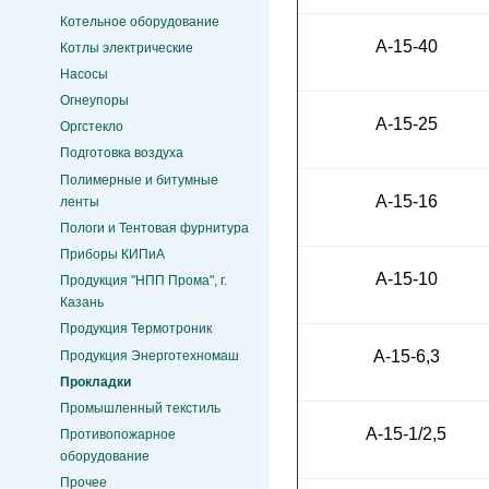
Котельное оборудование
А-15-40
Котлы электрические
Насосы
Огнеупоры
А-15-25
Оргстекло
Подготовка воздуха
Полимерные и битумные
А-15-16
ленты
Пологи и Тентовая фурнитура
Приборы КИПиА
А-15-10
Продукция "НПП Прома", г.
Казань
Продукция Термотроник
А-15-6,3
Продукция Энерготехномаш
Прокладки
Промышленный текстиль
А-15-1/2,5
Противопожарное
оборудование
Прочее