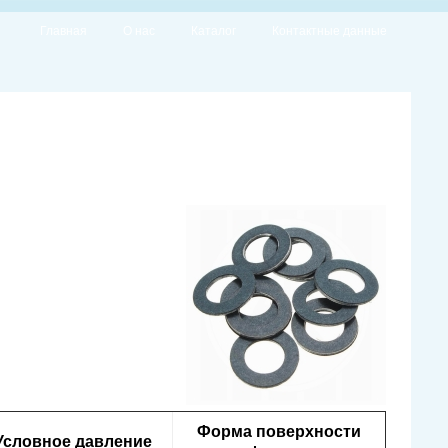
Главная
О нас
Каталог
Контактные данные
Форма поверхности
Условное давление