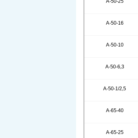
А-50-25
А-50-16
А-50-10
А-50-6,3
А-50-1/2,5
А-65-40
А-65-25