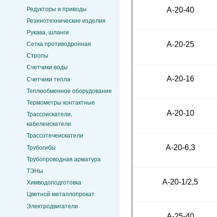
Редукторы и приводы
А-20-40
Резинотехнические изделия
Рукава, шланги
А-20-25
Сетка противодронная
Стропы
Счетчики воды
А-20-16
Счетчики тепла
Теплообменное оборудование
Термометры контактные
А-20-10
Трассоискатели,
кабелеискатели
Трассотечеискатели
А-20-6,3
Трубогибы
Трубопроводная арматура
ТЭНы
А-20-1/2,5
Химводоподготовка
Цветной металлопрокат
Электродвигатели
А-25-40