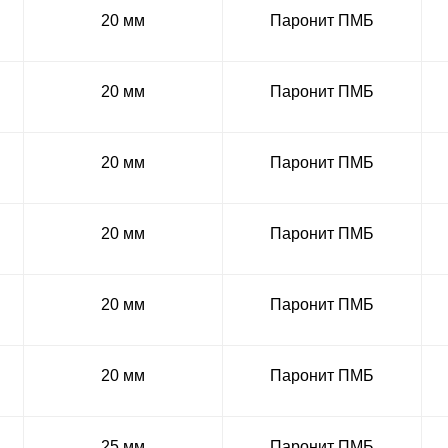
20 мм
Паронит ПМБ
20 мм
Паронит ПМБ
20 мм
Паронит ПМБ
20 мм
Паронит ПМБ
20 мм
Паронит ПМБ
20 мм
Паронит ПМБ
25 мм
Паронит ПМБ