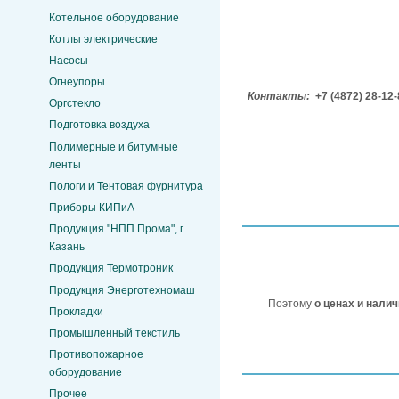
Котельное оборудование
Котлы электрические
Насосы
Огнеупоры
Контакты:
+7 (4872) 28-12
Оргстекло
Подготовка воздуха
Полимерные и битумные
ленты
Пологи и Тентовая фурнитура
Приборы КИПиА
Продукция "НПП Прома", г.
Казань
Продукция Термотроник
Продукция Энерготехномаш
Поэтому
о ценах и нали
Прокладки
Промышленный текстиль
Противопожарное
оборудование
Прочее