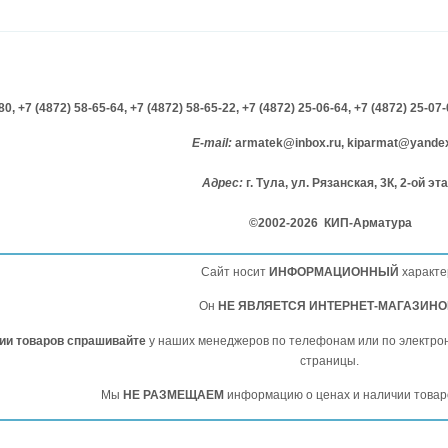
-80,
+7 (4872) 58-65-64,
+7 (4872) 58-65-22,
+7 (4872) 25-06-64,
+7 (4872) 25-07
E-mail:
armatek@inbox.ru, kiparmat@yandex
Адрес:
г. Тула, ул. Рязанская, 3К, 2-ой эт
©2002-2026 КИП-Арматура
Сайт носит
ИНФОРМАЦИОННЫЙ
характе
Он
НЕ ЯВЛЯЕТСЯ ИНТЕРНЕТ-МАГАЗИН
чии товаров спрашивайте
у наших менеджеров по телефонам или по электро
страницы.
Мы
НЕ РАЗМЕЩАЕМ
информацию о ценах и наличии товар