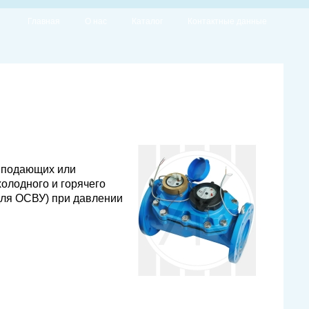
Главная
О нас
Каталог
Контактные данные
в подающих или
олодного и горячего
(для ОСВУ) при давлении