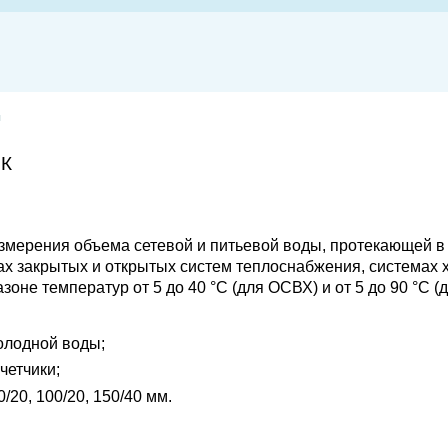
ы
ВК
змерения объема сетевой и питьевой воды, протекающей 
х закрытых и открытых систем теплоснабжения, системах х
оне температур от 5 до 40 °С (для ОСВХ) и от 5 до 90 °С 
олодной воды;
четчики;
0/20, 100/20, 150/40 мм.