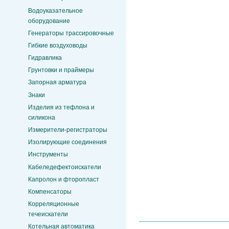
Водоуказательное
оборудование
Генераторы трассировочные
Гибкие воздуховоды
Гидравлика
Грунтовки и праймеры
Запорная арматура
Знаки
Изделия из тефлона и
силикона
Измерители-регистраторы
Изолирующие соединения
Инструменты
Кабеледефектоискатели
Капролон и фторопласт
Компенсаторы
Корреляционные
течеискатели
Котельная автоматика