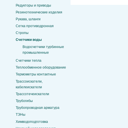
Редукторы и приводы
Резинотехнические изделия
Рукава, шланги
Сетка противодронная
Стропы
Счетчики воды
Водосчетчики турбинные
промышленные
Счетчики тепла
Теплообменное оборудование
Термометры контактные
Трассоискатели,
кабелеискатели
Трассотечеискатели
Трубогибы
Трубопроводная арматура
ТЭНы
Химводоподготовка