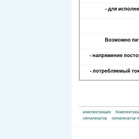
- для исполн
Возможно пи
- напряжение посто
- потребляемый ток
комплектующие
Комплектующ
сигнализатор
сигнализатор 