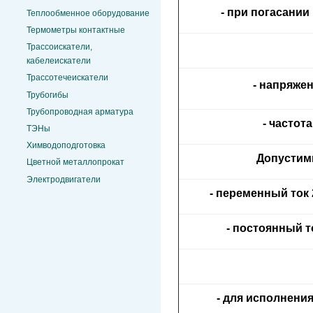
- при погасании
Теплообменное оборудование
Термометры контактные
Трассоискатели,
кабелеискатели
Трассотечеискатели
- напряжен
Трубогибы
Трубопроводная арматура
- частота
ТЭНы
Химводоподготовка
Допустим
Цветной металлопрокат
Электродвигатели
- переменный ток 
- постоянный т
- для исполнения