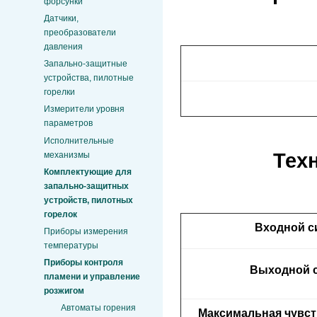
форсунки
Датчики,
преобразователи
давления
Запально-защитные
устройства, пилотные
горелки
Измерители уровня
параметров
Исполнительные
Тех
механизмы
Комплектующие для
запально-защитных
устройств, пилотных
горелок
Входной с
Приборы измерения
температуры
Приборы контроля
Выходной 
пламени и управление
розжигом
Автоматы горения
Максимальная чувст