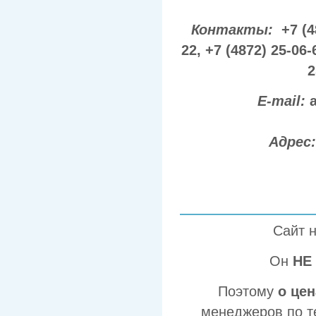
Контакты:
+7 (4
22,
+7 (4872) 25-06-
2
E-mail:
Адрес
Сайт 
Он
НЕ
Поэтому
о це
менеджеров по т