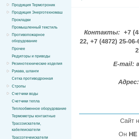
Продукция Термотроник
Продукция Энерготехномаш
Прокладки
Промышленный текстиль
Контакты:
+7 (4
Противопожарное
22,
+7 (4872) 25-06-
оборудование
Прочее
2
Редукторы и приводы
E-mail:
Резинотехнические изделия
Рукава, шланги
Сетка противодронная
Адрес
Стропы
Счетчики воды
Счетчики тепла
Теплообменное оборудование
Термометры контактные
Сайт 
Трассоискатели,
кабелеискатели
Он
НЕ
Трассотечеискатели